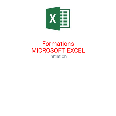
Formations
MICROSOFT EXCEL
Initiation
Maîtriser les fonctions de base du tableur de référence !