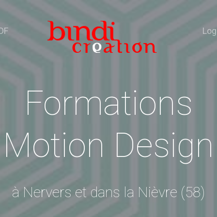
DF
Log
Formations
Motion Design
à Nervers et dans la Nièvre (58)