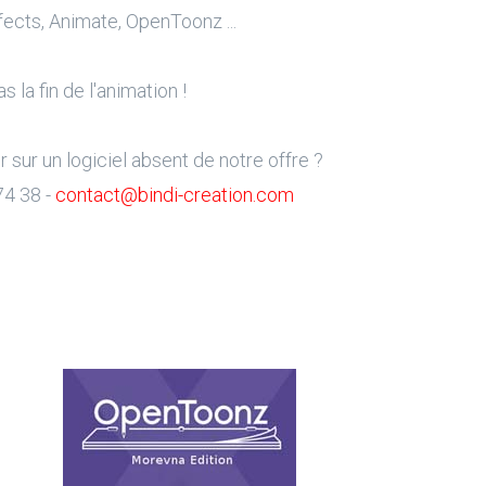
ects, Animate, OpenToonz ...
s la fin de l'animation !
sur un logiciel absent de notre offre ?
74 38 -
contact@bindi-creation.com