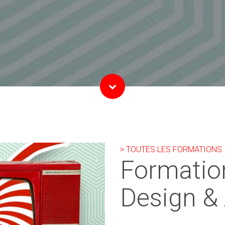
> TOUTES LES FORMATIONS
Formatio
Design &