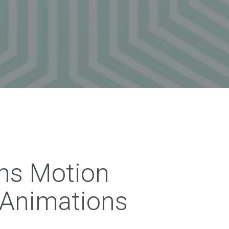
ns Motion
 Animations