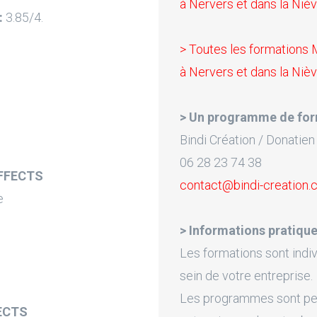
à Nervers et dans la Nièv
:
3.85/4.
> Toutes les formations
à Nervers et dans la Nièv
> Un programme de for
Bindi Création / Donatien
06 28 23 74 38
EFFECTS
contact@bindi-creation
e
> Informations pratique
Les formations sont indiv
sein de votre entreprise.
Les programmes sont pers
ECTS