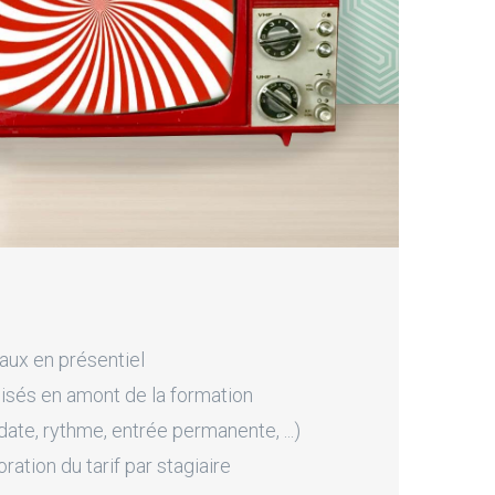
aux en présentiel
sés en amont de la formation
ate, rythme, entrée permanente, ...)
tion du tarif par stagiaire