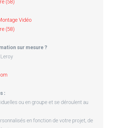
re (58)
 Montage Vidéo
re (58)
mation sur mesure ?
 Leroy
.com
s :
iduelles ou en groupe et se déroulent au
onnalisés en fonction de votre projet, de