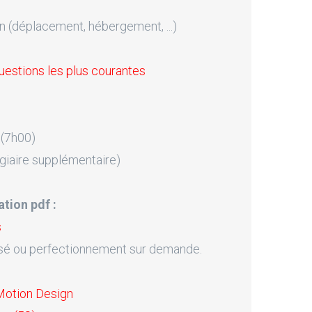
n (déplacement, hébergement, ...)
uestions les plus courantes
 (7h00)
giaire supplémentaire)
tion pdf :
s
sé ou perfectionnement sur demande.
Motion Design