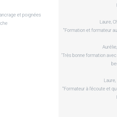
’ancrage et poignées
Laure, C
oche
"Formation et formateur au
Aurélie
'Très bonne formation avec
be
Laure,
"Formateur à l'écoute et qu