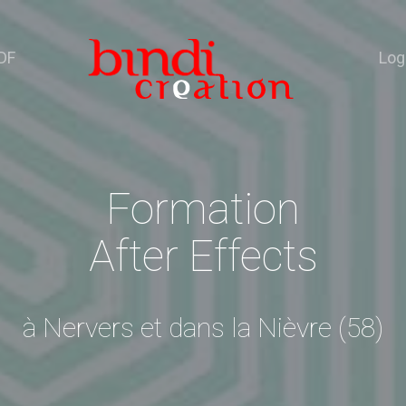
DF
Log
Formation
After Effects
à Nervers et dans la Nièvre (58)