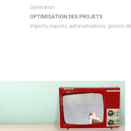
Génération
OPTIMISATION DES PROJETS
Imports, exports, automatisations, gestion d