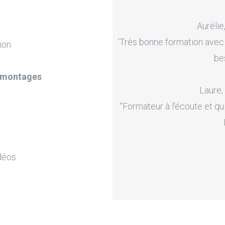
Aurélie
'Très bonne formation avec
ion
be
e montages
Laure,
"Formateur à l'écoute et qu
déos