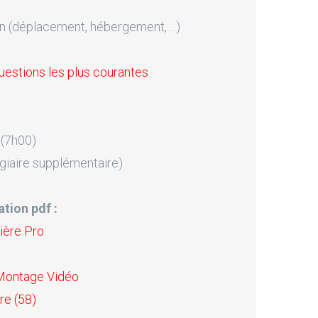
n (déplacement, hébergement, ...)
uestions les plus courantes
 (7h00)
giaire supplémentaire)
tion pdf :
ière Pro
 Montage Vidéo
re (58)