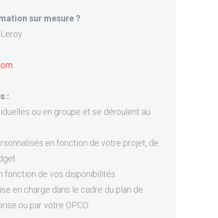
mation sur mesure ?
 Leroy
.com
s :
iduelles ou en groupe et se déroulent au
onnalisés en fonction de votre projet, de
dget.
fonction de vos disponibilités.
ise en charge dans le cadre du plan de
prise ou par votre OPCO.