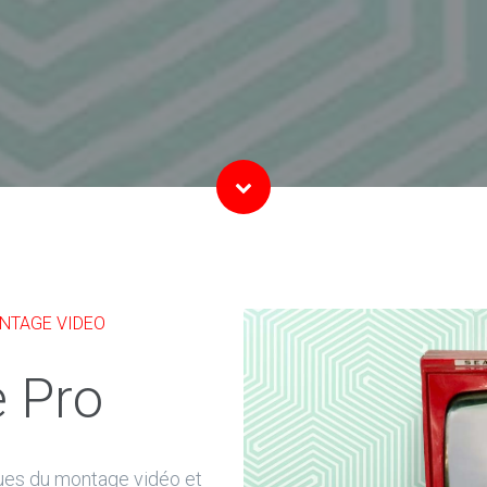
NTAGE VIDEO
 Pro
ues du montage vidéo et