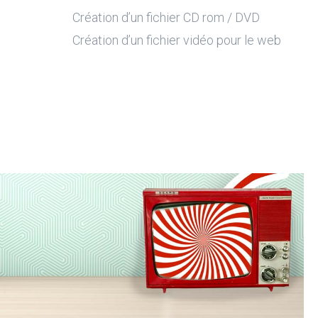
Création d’un fichier CD rom / DVD
Création d’un fichier vidéo pour le web