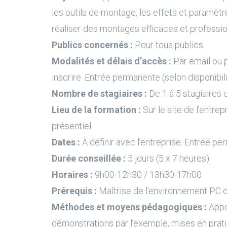
les outils de montage, les effets et paramètre
réaliser des montages efficaces et professio
Publics concernés :
Pour tous publics.
Modalités et délais d’accès :
Par email ou 
inscrire. Entrée permanente (selon disponibil
Nombre de stagiaires :
De 1 à 5 stagiaires e
Lieu de la formation :
Sur le site de l’entrep
présentiel.
Dates :
À définir avec l’entreprise. Entrée pe
Durée conseillée :
5 jours (5 x 7 heures)
Horaires :
9h00-12h30 / 13h30-17h00
Prérequis :
Maîtrise de l’environnement PC 
Méthodes et moyens pédagogiques :
Appo
démonstrations par l’exemple, mises en prati