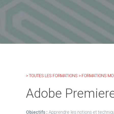
> TOUTES LES FORMATIONS
> FORMATIONS MO
Adobe Premiere
Objectifs :
Apprendre les notions et techniq