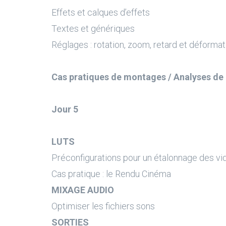
Effets et calques d’effets
Textes et génériques
Réglages : rotation, zoom, retard et déformat
Cas pratiques de montages / Analyses d
Jour 5
LUTS
Préconfigurations pour un étalonnage des vi
Cas pratique : le Rendu Cinéma
MIXAGE AUDIO
Optimiser les fichiers sons
SORTIES