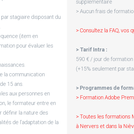
supplémentaire
> Aucun frais de formatio
par stagiaire disposant du
.
> Consultez la FAQ, vos q
équence (item en
rmation pour évaluer les
> Tarif Intra :
590 € / jour de formation
naissances.
(+15% seulement par sta
de la communication
 de 15 ans.
> Programmes de forma
bles aux personnes en
> Formation Adobe Prem
on, le formateur entre en
 définir la nature des
> Toutes les formations
lités de l’adaptation de la
à Nervers et dans la Nièv