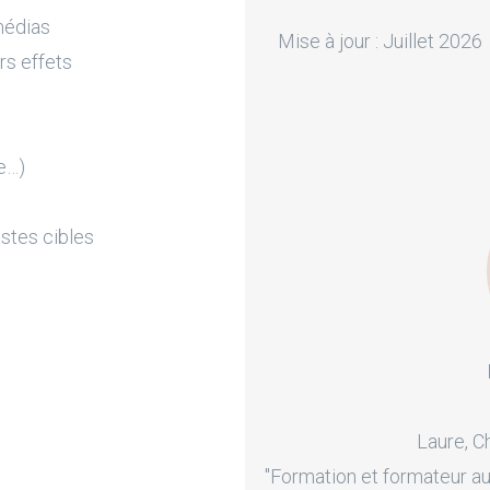
médias
Mise à jour : Juillet 2026
rs effets
e…)
stes cibles
Laure, C
"Formation et formateur au