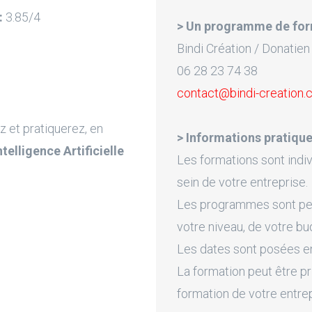
:
3.85/4
> Un programme de for
Bindi Création / Donatien
06 28 23 74 38
contact@bindi-creation
z et pratiquerez, en
> Informations pratique
Intelligence Artificielle
Les formations sont indiv
sein de votre entreprise.
Les programmes sont pers
votre niveau, de votre bu
Les dates sont posées en 
La formation peut être pr
formation de votre entre