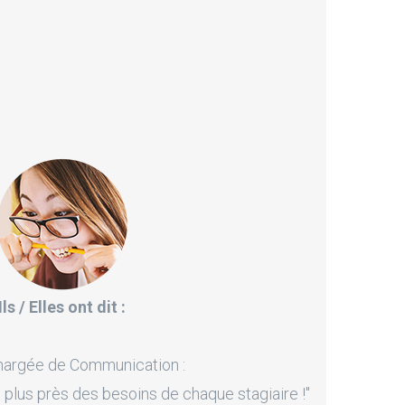
Ils / Elles ont dit :
hargée de Communication :
 plus près des besoins de chaque stagiaire !"