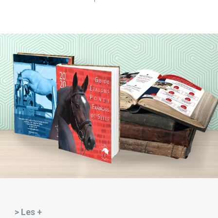
> Les +